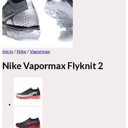
Inicio
/
Nike
/
Vapormax
Nike Vapormax Flyknit 2