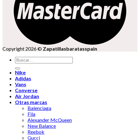
Copyright 2026 ©
Zapatillasbaratasspain
Buscar
por:
Nike
Adidas
Vans
Converse
Air Jordan
Otras marcas
Balenciaga
Fila
Alexander McQueen
New Balance
Reebok
Gucci