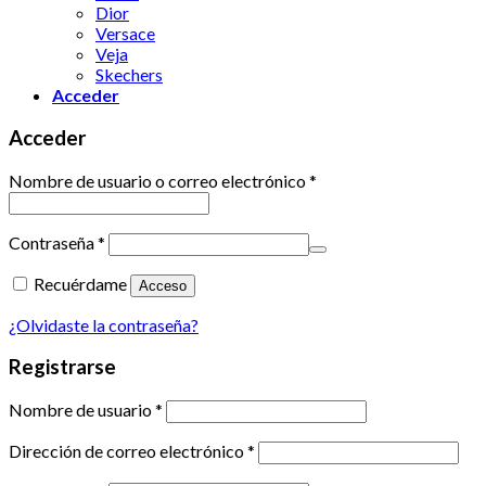
Dior
Versace
Veja
Skechers
Acceder
Acceder
Nombre de usuario o correo electrónico
*
Contraseña
*
Recuérdame
Acceso
¿Olvidaste la contraseña?
Registrarse
Nombre de usuario
*
Dirección de correo electrónico
*