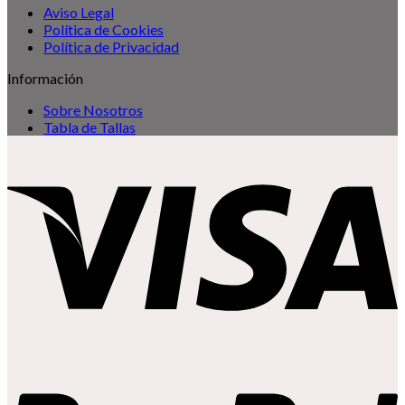
Aviso Legal
Política de Cookies
Política de Privacidad
Información
Sobre Nosotros
Tabla de Tallas