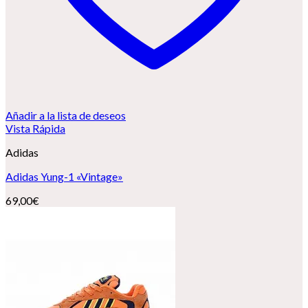
Añadir a la lista de deseos
Vista Rápida
Adidas
Adidas Yung-1 «Vintage»
69,00
€