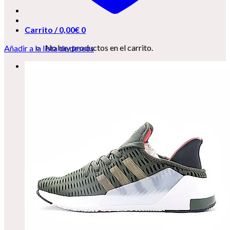
Carrito /
0,00
€
0
No hay productos en el carrito.
Añadir a la lista de deseos
0
Carrito
No hay productos en el carrito.