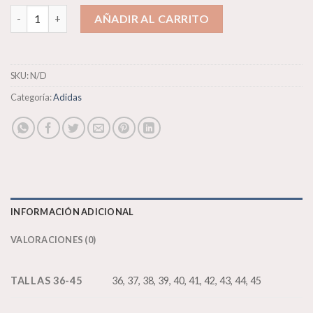
Adidas Climacool cantidad
AÑADIR AL CARRITO
SKU:
N/D
Categoría:
Adidas
INFORMACIÓN ADICIONAL
VALORACIONES (0)
TALLAS 36-45
36, 37, 38, 39, 40, 41, 42, 43, 44, 45