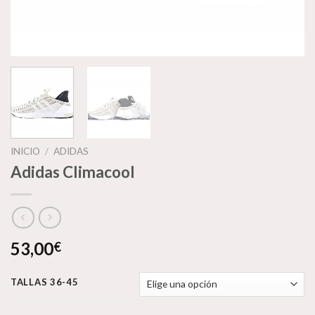
INICIO
/
ADIDAS
Adidas Climacool
53,00
€
TALLAS 36-45