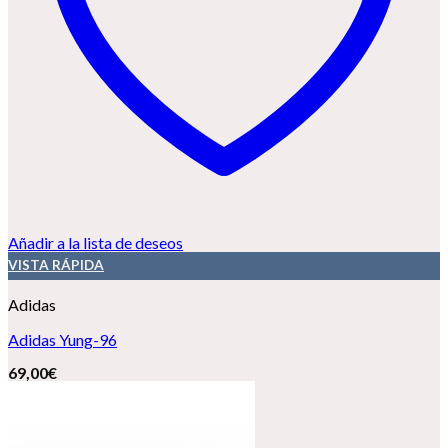
Añadir a la lista de deseos
VISTA RÁPIDA
Adidas
Adidas Yung-96
69,00
€