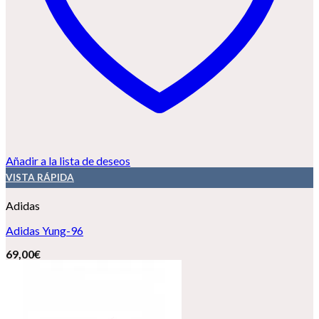
Añadir a la lista de deseos
VISTA RÁPIDA
Adidas
Adidas Yung-96
69,00
€