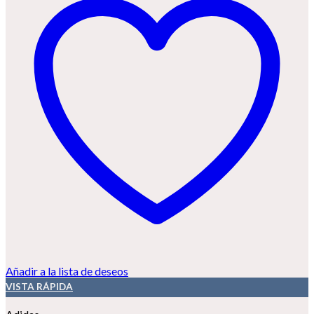
Añadir a la lista de deseos
VISTA RÁPIDA