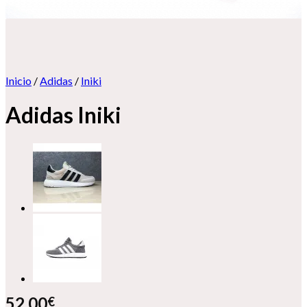
Inicio
/
Adidas
/
Iniki
Adidas Iniki
52,00
€