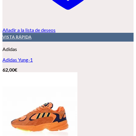
Añadir a la lista de deseos
VISTA RÁPIDA
Adidas
Adidas Yung-1
62,00
€