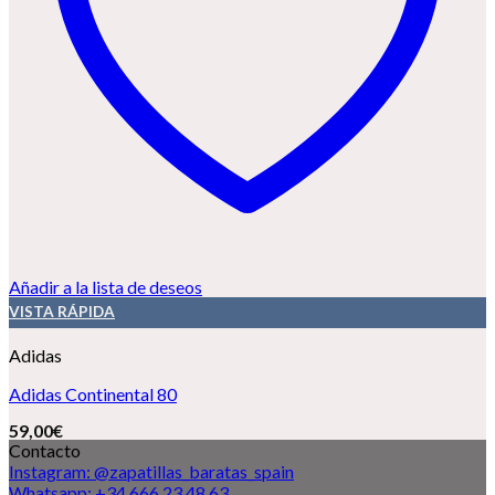
Añadir a la lista de deseos
VISTA RÁPIDA
Adidas
Adidas Continental 80
59,00
€
Contacto
Instagram: @zapatillas_baratas_spain
Whatsapp: +34 666 23 48 63