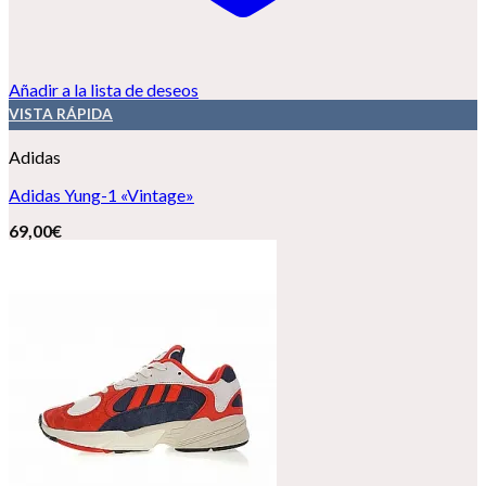
Añadir a la lista de deseos
VISTA RÁPIDA
Adidas
Adidas Yung-1 «Vintage»
69,00
€