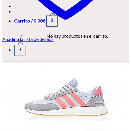
Carrito /
0,00
€
0
No hay productos en el carrito.
Añadir a la lista de deseos
0
Carrito
No hay productos en el carrito.