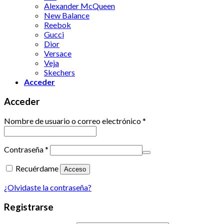
Alexander McQueen
New Balance
Reebok
Gucci
Dior
Versace
Veja
Skechers
Acceder
Acceder
Nombre de usuario o correo electrónico
*
Contraseña
*
Recuérdame
Acceso
¿Olvidaste la contraseña?
Registrarse