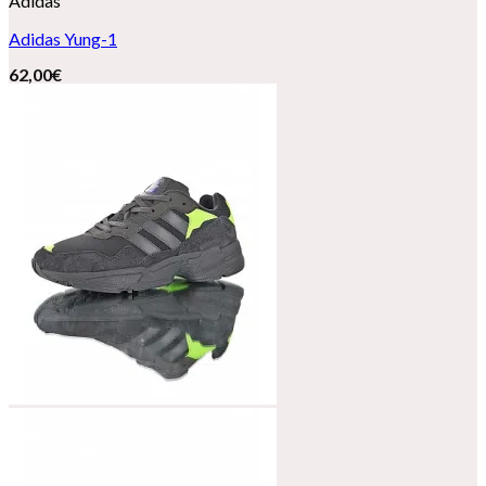
Adidas
Adidas Yung-1
62,00
€