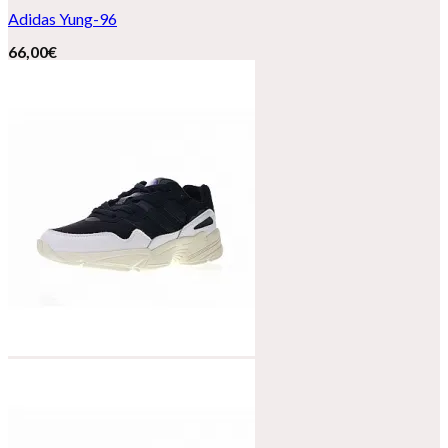
Adidas Yung-96
66,00
€