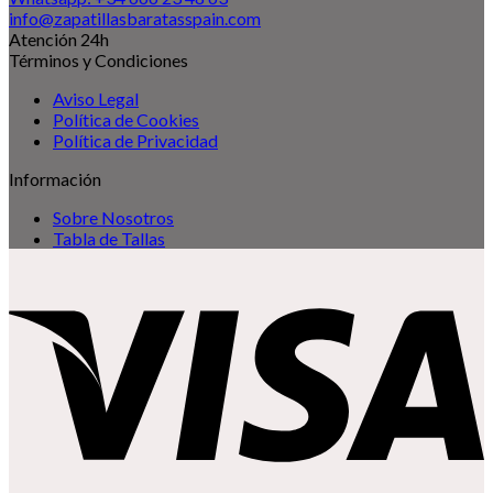
info@zapatillasbaratasspain.com
Atención 24h
Términos y Condiciones
Aviso Legal
Política de Cookies
Política de Privacidad
Información
Sobre Nosotros
Tabla de Tallas