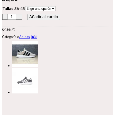
Tallas 36-45
Adidas Iniki cantidad
Añadir al carrito
SKU:
N/D
Categorías:
Adidas
,
Iniki