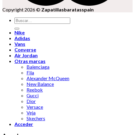
Copyright 2026 ©
Zapatillasbaratasspain
Buscar
por:
Nike
Adidas
Vans
Converse
Air Jordan
Otras marcas
Balenciaga
Fila
Alexander McQueen
New Balance
Reebok
Gucci
Dior
Versace
Veja
Skechers
Acceder