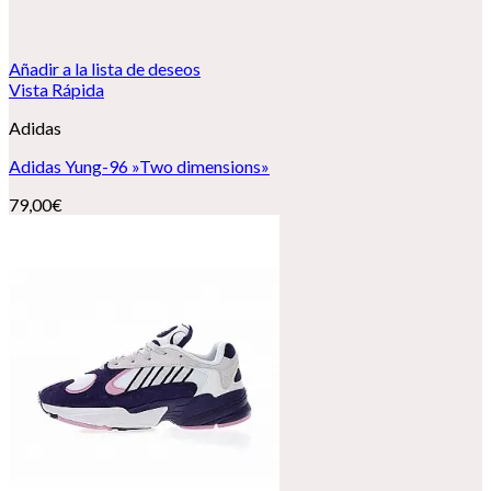
Añadir a la lista de deseos
Vista Rápida
Adidas
Adidas Yung-96 »Two dimensions»
79,00
€