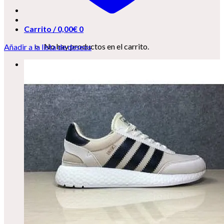
Carrito /
0,00
€
0
No hay productos en el carrito.
Añadir a la lista de deseos
0
Carrito
No hay productos en el carrito.