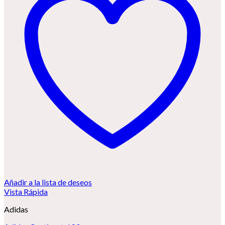
Añadir a la lista de deseos
Vista Rápida
Adidas