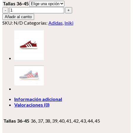
Tallas 36-45
Adidas
Iniki
Añadir al carrito
cantidad
SKU:
N/D
Categorías:
Adidas
,
Iniki
Información adicional
Valoraciones (0)
Tallas 36-45
36, 37, 38, 39, 40, 41, 42, 43, 44, 45