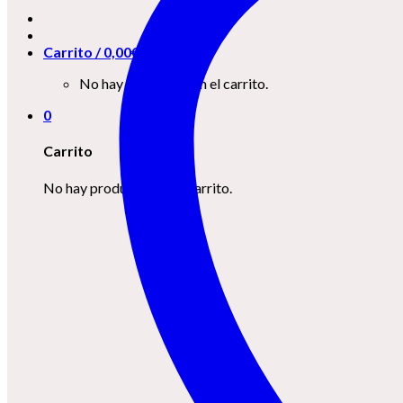
Carrito /
0,00
€
0
No hay productos en el carrito.
0
Carrito
No hay productos en el carrito.