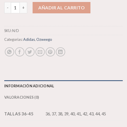
Adidas Ozweego X Pusha T cantidad
AÑADIR AL CARRITO
SKU:
N/D
Categorías:
Adidas
,
Ozweego
INFORMACIÓN ADICIONAL
VALORACIONES (0)
TALLAS 36-45
36, 37, 38, 39, 40, 41, 42, 43, 44, 45