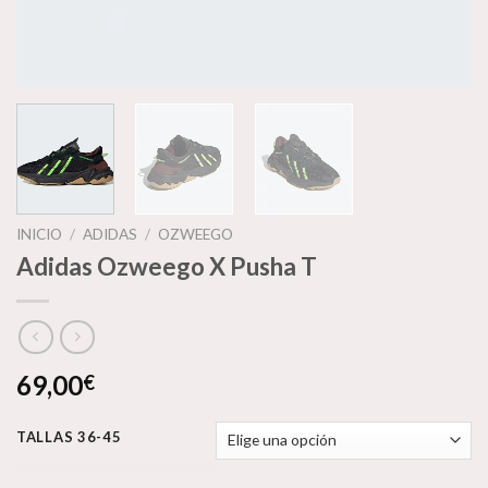
INICIO
/
ADIDAS
/
OZWEEGO
Adidas Ozweego X Pusha T
69,00
€
TALLAS 36-45