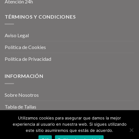
Atención 24h
TÉRMINOS Y CONDICIONES
Aviso Legal
Política de Cookies
Política de Privacidad
INFORMACIÓN
Sobre Nosotros
Tabla de Tallas
Utilizamos cookies para asegurar que damos la mejor
experiencia al usuario en nuestra web. Si sigues utilizando
este sitio asumiremos que estás de acuerdo.