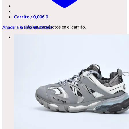
Carrito /
0,00
€
0
No hay productos en el carrito.
Añadir a la lista de deseos
0
Carrito
No hay productos en el carrito.