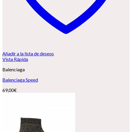
Añadir a la lista de deseos
Vista Rápida
Balenciaga
Balenciaga Speed
69,00
€