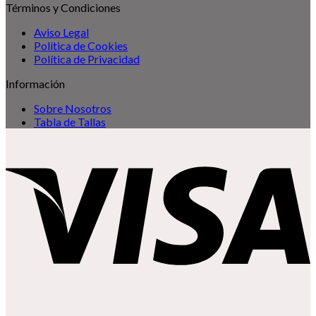
Términos y Condiciones
Aviso Legal
Política de Cookies
Política de Privacidad
Información
Sobre Nosotros
Tabla de Tallas