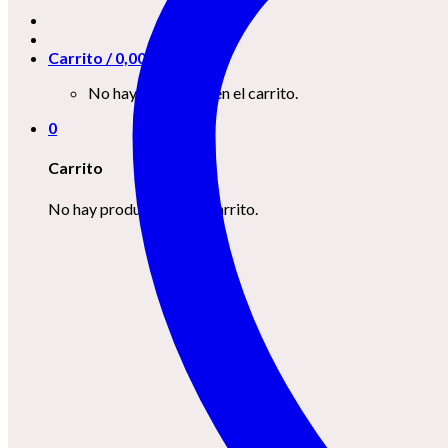
Carrito /
0,00
€
0
No hay productos en el carrito.
0
Carrito
No hay productos en el carrito.