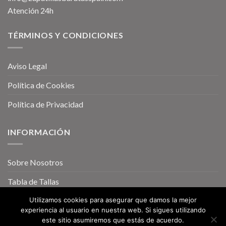
Atención 24h
TÉRMINOS Y CONDICIONES
Aviso Legal
Política de Cookies
Política de Privacidad
INFORMACIÓN
Sobre Nosotros
Tabla de Tallas
Utilizamos cookies para asegurar que damos la mejor
experiencia al usuario en nuestra web. Si sigues utilizando
este sitio asumiremos que estás de acuerdo.