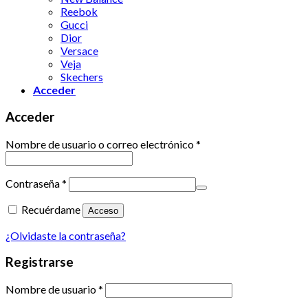
Reebok
Gucci
Dior
Versace
Veja
Skechers
Acceder
Acceder
Nombre de usuario o correo electrónico
*
Contraseña
*
Recuérdame
Acceso
¿Olvidaste la contraseña?
Registrarse
Nombre de usuario
*