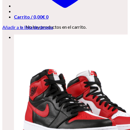
Carrito /
0,00
€
0
No hay productos en el carrito.
Añadir a la lista de deseos
0
Carrito
No hay productos en el carrito.