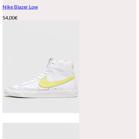
Nike Blazer Low
54,00
€