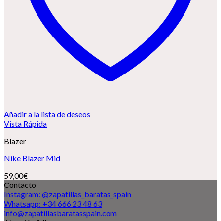
Añadir a la lista de deseos
Vista Rápida
Blazer
Nike Blazer Mid
59,00
€
Contacto
Instagram: @zapatillas_baratas_spain
Whatsapp: +34 666 23 48 63
info@zapatillasbaratasspain.com