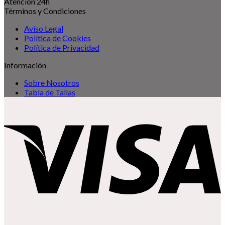
Atención 24h
Términos y Condiciones
Aviso Legal
Política de Cookies
Política de Privacidad
Información
Sobre Nosotros
Tabla de Tallas