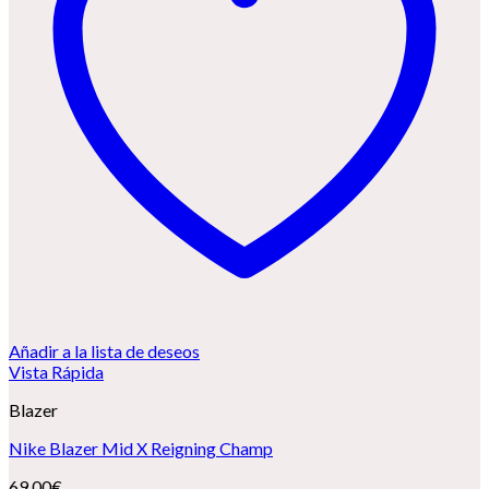
Añadir a la lista de deseos
Vista Rápida
Blazer
Nike Blazer Mid X Reigning Champ
69,00
€