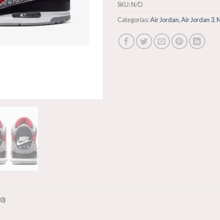
SKU:
N/D
Categorías:
Air Jordan
,
Air Jordan 3
,
N
0)