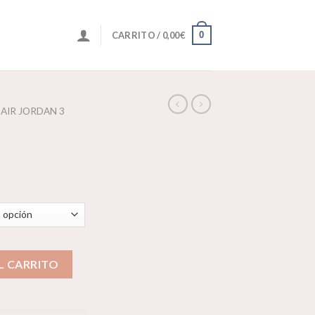
0
CARRITO /
0,00
€
AIR JORDAN 3
L CARRITO