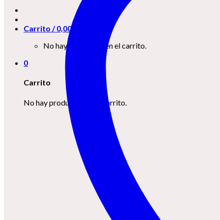
Carrito /
0,00
€
0
No hay productos en el carrito.
0
Carrito
No hay productos en el carrito.