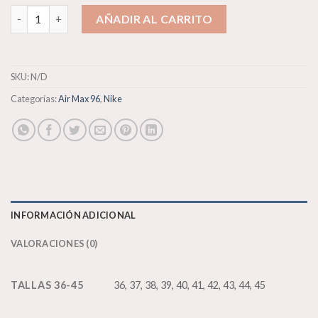
Nike Air Max 96 “Triple White” cantidad
AÑADIR AL CARRITO
SKU:
N/D
Categorías:
Air Max 96
,
Nike
INFORMACIÓN ADICIONAL
VALORACIONES (0)
TALLAS 36-45
36, 37, 38, 39, 40, 41, 42, 43, 44, 45