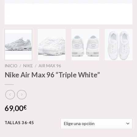
INICIO
/
NIKE
/
AIR MAX 96
Nike Air Max 96 “Triple White”
69,00
€
TALLAS 36-45