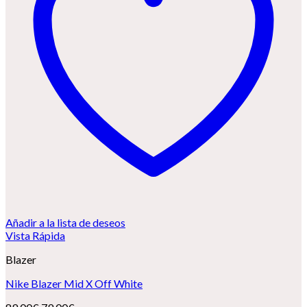
Añadir a la lista de deseos
Vista Rápida
Blazer
Nike Blazer Mid X Off White
El
El