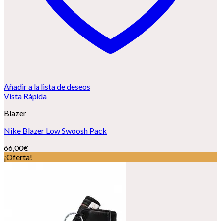
Añadir a la lista de deseos
Vista Rápida
Blazer
Nike Blazer Low Swoosh Pack
66,00
€
¡Oferta!