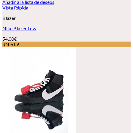
Añadir a la lista de deseos
Vista Rápida
Blazer
Nike Blazer Low
54,00
€
¡Oferta!