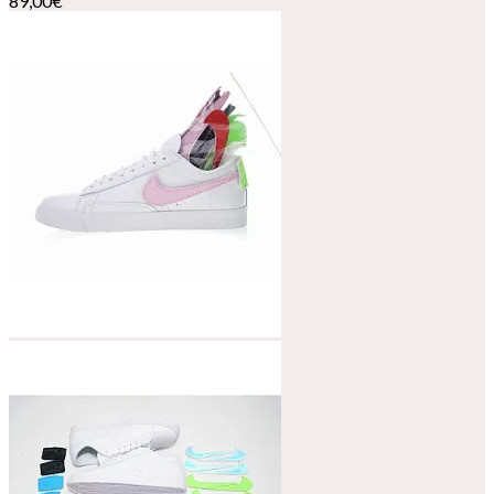
89,00
€