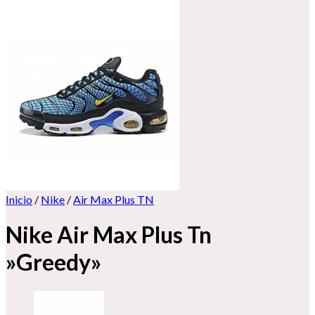
Inicio
/
Nike
/
Air Max Plus TN
Nike Air Max Plus Tn
»Greedy»