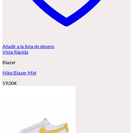
Añadir a la lista de deseos
Vista Rápida
Blazer
Nike Blazer Mid
59,00
€