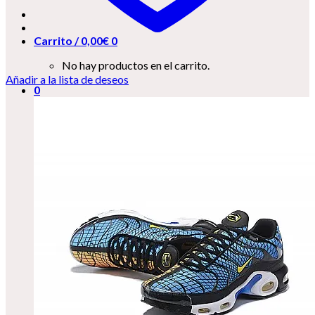
Carrito /
0,00
€
0
No hay productos en el carrito.
Añadir a la lista de deseos
0
Carrito
No hay productos en el carrito.