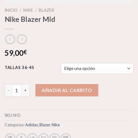
INICIO
/
NIKE
/
BLAZER
Nike Blazer Mid
59,00
€
TALLAS 36-45
Nike Blazer Mid cantidad
AÑADIR AL CARRITO
SKU:
N/D
Categorías:
Adidas
,
Blazer
,
Nike