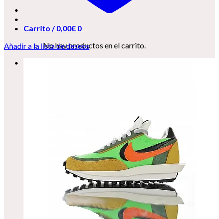
Carrito /
0,00
€
0
No hay productos en el carrito.
Añadir a la lista de deseos
0
Carrito
No hay productos en el carrito.