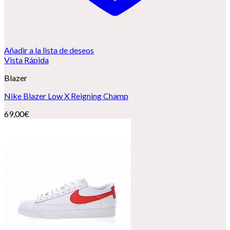
Añadir a la lista de deseos
Vista Rápida
Blazer
Nike Blazer Low X Reigning Champ
69,00
€