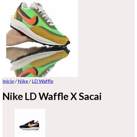
Inicio
/
Nike
/
LD Waffle
Nike LD Waffle X Sacai