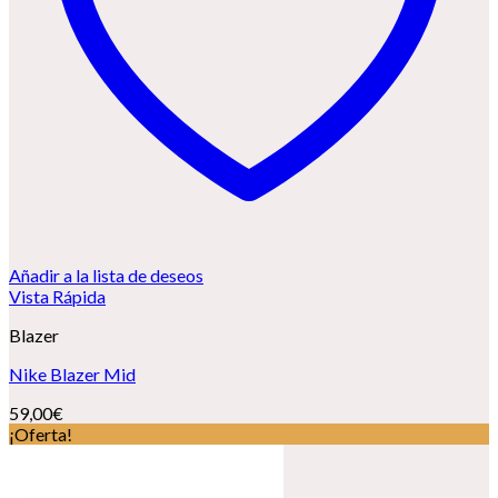
Añadir a la lista de deseos
Vista Rápida
Blazer
Nike Blazer Mid
59,00
€
¡Oferta!