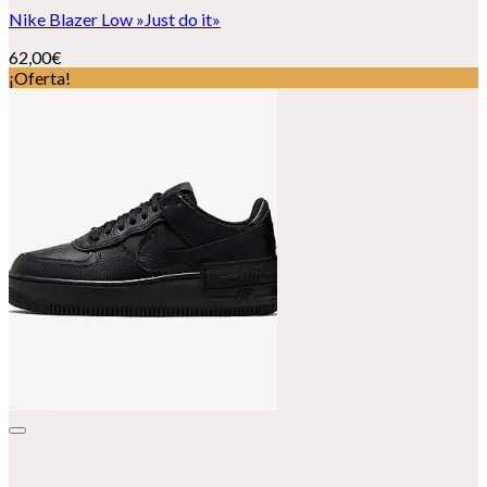
Nike Blazer Low »Just do it»
62,00
€
¡Oferta!