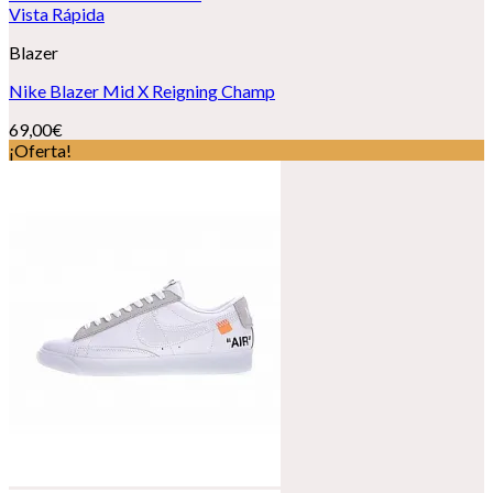
Vista Rápida
Blazer
Nike Blazer Mid X Reigning Champ
69,00
€
¡Oferta!