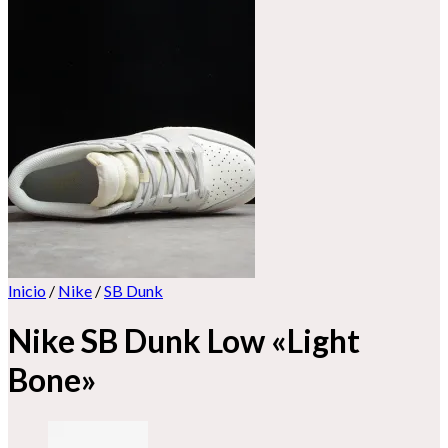
Inicio
/
Nike
/
SB Dunk
Nike SB Dunk Low «Light
Bone»