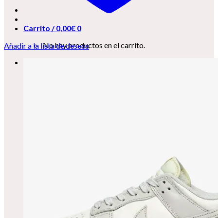
Carrito /
0,00
€
0
No hay productos en el carrito.
Añadir a la lista de deseos
0
Carrito
No hay productos en el carrito.