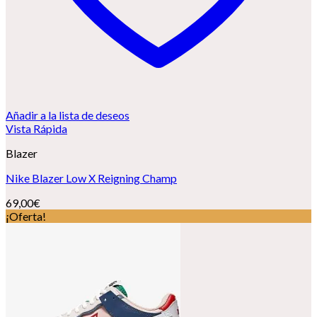
Añadir a la lista de deseos
Vista Rápida
Blazer
Nike Blazer Low X Reigning Champ
69,00
€
¡Oferta!