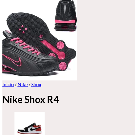
Inicio
/
Nike
/
Shox
Nike Shox R4