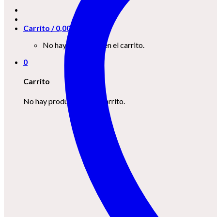
Carrito /
0,00
€
0
No hay productos en el carrito.
0
Carrito
No hay productos en el carrito.