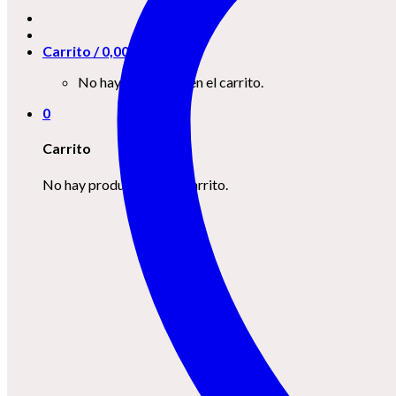
Carrito /
0,00
€
0
No hay productos en el carrito.
0
Carrito
No hay productos en el carrito.