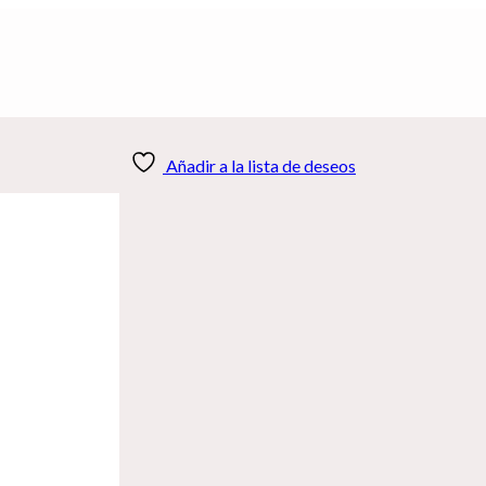
Añadir a la lista de deseos