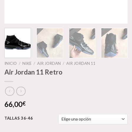
INICIO
/
NIKE
/
AIR JORDAN
/
AIR JORDAN 11
Air Jordan 11 Retro
66,00
€
TALLAS 36-46