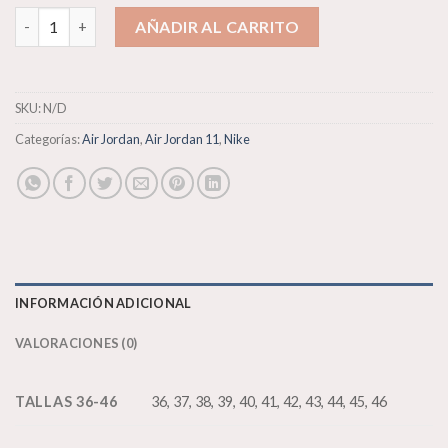
Air Jordan 11 Retro cantidad
AÑADIR AL CARRITO
SKU:
N/D
Categorías:
Air Jordan
,
Air Jordan 11
,
Nike
INFORMACIÓN ADICIONAL
VALORACIONES (0)
TALLAS 36-46
36, 37, 38, 39, 40, 41, 42, 43, 44, 45, 46